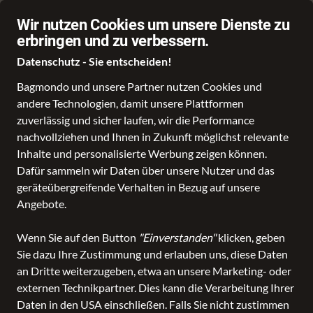
Schnelle Lieferung
Wir nutzen Cookies um unsere Dienste zu
erbringen und zu verbessern.
Datenschutz - Sie entscheiden!
Bagmondo und unsere Partner nutzen Cookies und
andere Technologien, damit unsere Plattformen
Schule
Reise
Business
Freizeit
Fashion & Lifestyle
zuverlässig und sicher laufen, wir die Performance
nachvollziehen und Ihnen in Zukunft möglichst relevante
Inhalte und personalisierte Werbung zeigen können.
Dafür sammeln wir Daten über unsere Nutzer und das
geräteübergreifende Verhalten in Bezug auf unsere
Angebote.
Wenn Sie auf den Button
"Einverstanden"
klicken, geben
Sie dazu Ihre Zustimmung und erlauben uns, diese Daten
an Dritte weiterzugeben, etwa an unsere Marketing- oder
externen Technikpartner. Dies kann die Verarbeitung Ihrer
Daten in den USA einschließen. Falls Sie nicht zustimmen