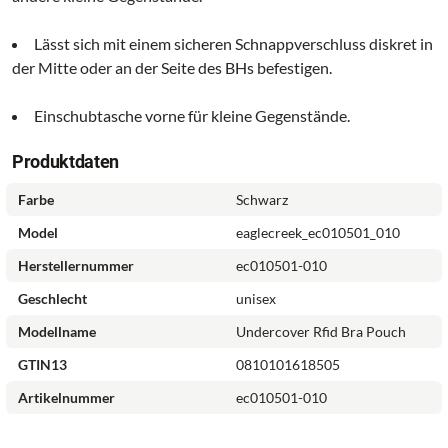
Lässt sich mit einem sicheren Schnappverschluss diskret in
der Mitte oder an der Seite des BHs befestigen.
Einschubtasche vorne für kleine Gegenstände.
Produktdaten
Farbe
Schwarz
Model
eaglecreek_ec010501_010
Herstellernummer
ec010501-010
Geschlecht
unisex
Modellname
Undercover Rfid Bra Pouch
GTIN13
0810101618505
Artikelnummer
ec010501-010