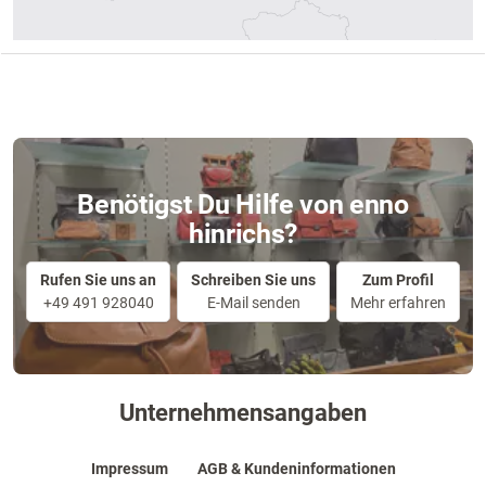
Benötigst Du Hilfe von enno
hinrichs?
Rufen Sie uns an
Schreiben Sie uns
Zum Profil
+49 491 928040
E-Mail senden
Mehr erfahren
Unternehmensangaben
Impressum
AGB & Kundeninformationen