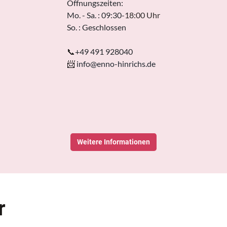
Öffnungszeiten:
Mo. - Sa. : 09:30-
18:00 Uhr
So. : Geschlossen
📞
+49 491 928040
📨
info@enno-hinrichs.de
Weitere Informationen
r