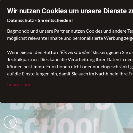
Beratung von ExpertInnen
Stationärer Händler in Leer
Wir nutzen Cookies um unsere Dienste z
Datenschutz - Sie entscheiden!
Bagmondo und unsere Partner nutzen Cookies und andere Techn
Wähle deine Lieblingswelt
möglichst relevante Inhalte und personalisierte Werbung zei
Wenn Sie auf den Button
"Einverstanden"
klicken, geben Sie 
Technikpartner. Dies kann die Verarbeitung Ihrer Daten in de
können bestimmte Funktionen nicht oder nur eingeschränkt ge
auf die Einstellungen hin, damit Sie auch im Nachhinein Ihre F
Impressum