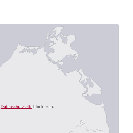
r
Datenschutzseite
blockieren.