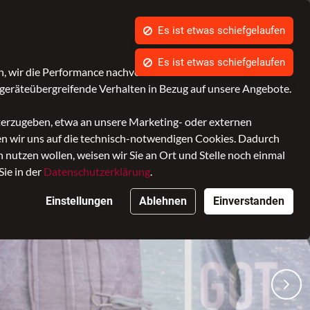
Kontrast
Mein Konto
Wunschliste
Warenkorb
, wir die Performance nachvollziehen und Ihnen in Zukunft
geräteübergreifende Verhalten in Bezug auf unsere Angebote.
iterzugeben, etwa an unsere Marketing- oder externen
ken wir uns auf die technisch-notwendigen Cookies. Dadurch
nutzen wollen, weisen wir Sie an Ort und Stelle noch einmal
Sie in der
Datenschutzerklärung
.
Einstellungen
Ablehnen
Einverstanden