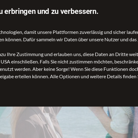
Schnelle Lieferung
u erbringen und zu verbessern.
ologien, damit unsere Plattformen zuverlässig und sicher laufen
gen können. Dafür sammeln wir Daten über unsere Nutzer und das 
dazu Ihre Zustimmung und erlauben uns, diese Daten an Dritte we
n USA einschließen. Falls Sie nicht zustimmen möchten, beschrän
nutzt werden. Aber keine Sorge! Wenn Sie diese Funktionen doch 
reigabe erteilen können. Alle Optionen und weitere Details finden 