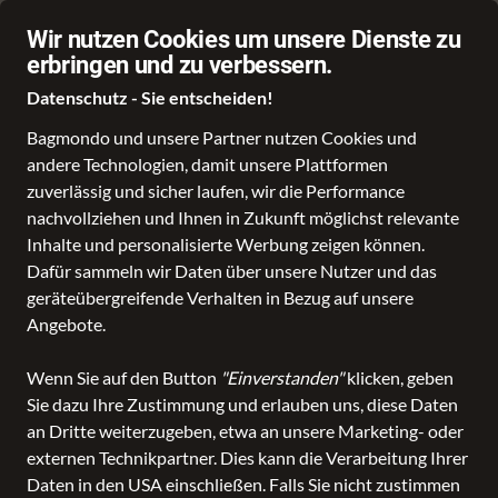
Schnelle Lieferung
Wir nutzen Cookies um unsere Dienste zu
erbringen und zu verbessern.
Datenschutz - Sie entscheiden!
Bagmondo und unsere Partner nutzen Cookies und
andere Technologien, damit unsere Plattformen
Schule
Reise
Business
Freizeit
Fashion & Lifestyle
zuverlässig und sicher laufen, wir die Performance
nachvollziehen und Ihnen in Zukunft möglichst relevante
Inhalte und personalisierte Werbung zeigen können.
Dafür sammeln wir Daten über unsere Nutzer und das
geräteübergreifende Verhalten in Bezug auf unsere
Angebote.
Wenn Sie auf den Button
"Einverstanden"
klicken, geben
Sie dazu Ihre Zustimmung und erlauben uns, diese Daten
an Dritte weiterzugeben, etwa an unsere Marketing- oder
externen Technikpartner. Dies kann die Verarbeitung Ihrer
Daten in den USA einschließen. Falls Sie nicht zustimmen