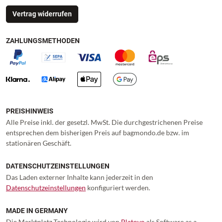
Vertrag widerrufen
ZAHLUNGSMETHODEN
PREISHINWEIS
Alle Preise inkl. der gesetzl. MwSt. Die durchgestrichenen Preise
entsprechen dem bisherigen Preis auf bagmondo.de bzw. im
stationären Geschäft.
DATENSCHUTZEINSTELLUNGEN
Das Laden externer Inhalte kann jederzeit in den
Datenschutzeinstellungen
konfiguriert werden.
MADE IN GERMANY
Die Marktplatz Technologie wird von
Platoyo
als Software as a