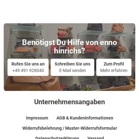
Benötigst Du Hilfe von enno
hinrichs?
Rufen Sie uns an
Schreiben Sie uns
Zum Profil
+49 491 928040
E-Mail senden
Mehr erfahren
Unternehmensangaben
Impressum
AGB & Kundeninformationen
Widerrufsbelehrung / Muster-Widerrufsformular
Datenschutzerklärung
Versand