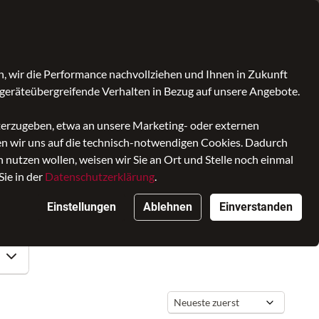
Kontrast
Mein Konto
Wunschliste
Warenkorb
, wir die Performance nachvollziehen und Ihnen in Zukunft
geräteübergreifende Verhalten in Bezug auf unsere Angebote.
iterzugeben, etwa an unsere Marketing- oder externen
ken wir uns auf die technisch-notwendigen Cookies. Dadurch
nutzen wollen, weisen wir Sie an Ort und Stelle noch einmal
Sie in der
Datenschutzerklärung
.
Einstellungen
Ablehnen
Einverstanden