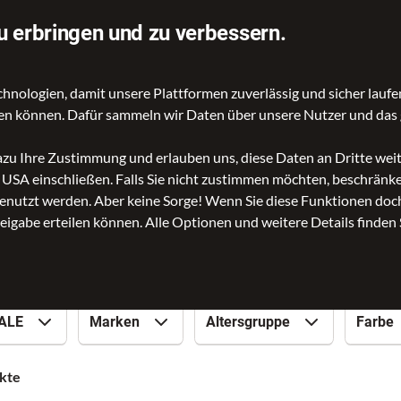
Schnelle Lieferung
u erbringen und zu verbessern.
ologien, damit unsere Plattformen zuverlässig und sicher laufen
gen können. Dafür sammeln wir Daten über unsere Nutzer und das 
dazu Ihre Zustimmung und erlauben uns, diese Daten an Dritte we
n USA einschließen. Falls Sie nicht zustimmen möchten, beschrän
nutzt werden. Aber keine Sorge! Wenn Sie diese Funktionen doch 
Hinrichs
reigabe erteilen können. Alle Optionen und weitere Details finden 
ALE
Marken
Altersgruppe
Farbe
kte