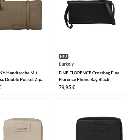
NEU
Burkely
KY Handtasche Mit
FINE FLORENCE Crossbag Fine
sc Double Pocket Zip
Florence Phone Bag Black
Taupe
€
79,95 €