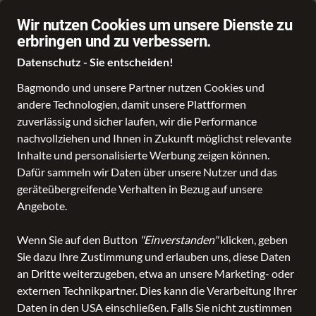
Stationärer Händler in Leer
Sch
Wir nutzen Cookies um unsere Dienste zu
erbringen und zu verbessern.
Datenschutz - Sie entscheiden!
Bagmondo und unsere Partner nutzen Cookies und
andere Technologien, damit unsere Plattformen
Schule
Reise
Business
Freizeit
Fashion & Lifestyle
zuverlässig und sicher laufen, wir die Performance
nachvollziehen und Ihnen in Zukunft möglichst relevante
Inhalte und personalisierte Werbung zeigen können.
Dafür sammeln wir Daten über unsere Nutzer und das
geräteübergreifende Verhalten in Bezug auf unsere
Angebote.
Wenn Sie auf den Button
"Einverstanden"
klicken, geben
Sie dazu Ihre Zustimmung und erlauben uns, diese Daten
an Dritte weiterzugeben, etwa an unsere Marketing- oder
externen Technikpartner. Dies kann die Verarbeitung Ihrer
Daten in den USA einschließen. Falls Sie nicht zustimmen