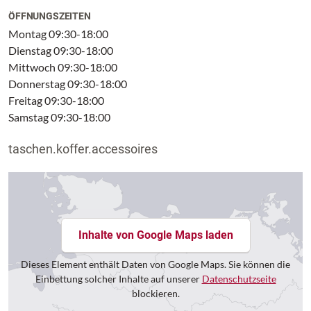
ÖFFNUNGSZEITEN
Maße: 42/13/27
Montag 09:30-18:00
Dienstag 09:30-18:00
Material: Genarbte Rinderleder
Mittwoch 09:30-18:00
Donnerstag 09:30-18:00
Herstellerartikelnummer: 4140007840
Freitag 09:30-18:00
Samstag 09:30-18:00
taschen.koffer.accessoires
Inhalte von Google Maps laden
Dieses Element enthält Daten von Google Maps. Sie können die
Einbettung solcher Inhalte auf unserer
Datenschutzseite
blockieren.