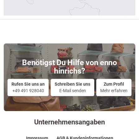
Benötigst Du Hilfe von enno
hinrichs?
Rufen Sie uns an
Schreiben Sie uns
Zum Profil
+49 491 928040
E-Mail senden
Mehr erfahren
Unternehmensangaben
Impressum
AGB & Kundeninformationen