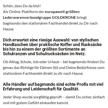
Schön, dass Du da bist!
Als Online-Plattform der
europaweit größten
Lederwarenverbundgruppe GOLDKRONE
bringt
bagmondo den stationären Fachhandel direkt zu Dir nach
Hause.
Dich erwartet eine riesige Auswahl: von stylischen
Handtaschen über praktische Koffer und Rucksäcke
bis hin zu einem der größten Sortimente an
Schulranzen und Schulrucksäcken im Netz.
Ob Alltag, Schule, Job oder Urlaub – bei bagmondo findest Du
genau das Richtige für Deinen Stil und Deine Bedürfnisse vom
stationären Fachhandel direkt zu dir nach Hause.
Alle Händler auf bagmondo sind echte Profis mit viel
Erfahrung und Leidenschaft für Qualität.
Jeder Shop wurde sorgfältig geprüft – damit Du sicher, einfach
und mit gutem Gefühl einkaufen kannst.