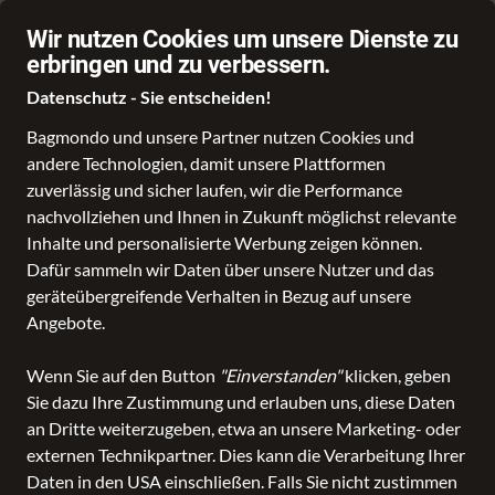
Schnelle Lieferung
Wir nutzen Cookies um unsere Dienste zu
erbringen und zu verbessern.
Datenschutz - Sie entscheiden!
Bagmondo und unsere Partner nutzen Cookies und
andere Technologien, damit unsere Plattformen
Schule
Reise
Business
Freizeit
Fashion & Lifestyle
zuverlässig und sicher laufen, wir die Performance
nachvollziehen und Ihnen in Zukunft möglichst relevante
Inhalte und personalisierte Werbung zeigen können.
Dafür sammeln wir Daten über unsere Nutzer und das
geräteübergreifende Verhalten in Bezug auf unsere
Angebote.
Wenn Sie auf den Button
"Einverstanden"
klicken, geben
Sie dazu Ihre Zustimmung und erlauben uns, diese Daten
an Dritte weiterzugeben, etwa an unsere Marketing- oder
externen Technikpartner. Dies kann die Verarbeitung Ihrer
Daten in den USA einschließen. Falls Sie nicht zustimmen