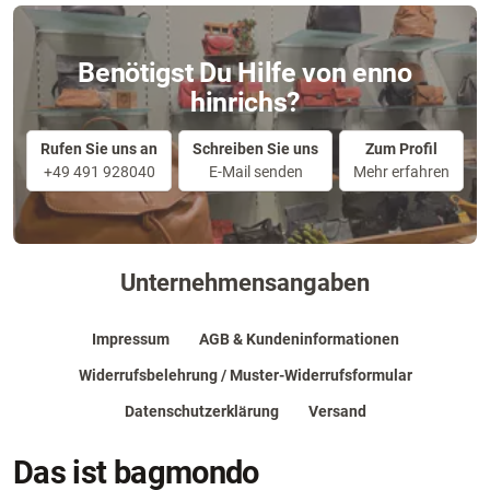
Benötigst Du Hilfe von enno
hinrichs?
Rufen Sie uns an
Schreiben Sie uns
Zum Profil
+49 491 928040
E-Mail senden
Mehr erfahren
Unternehmensangaben
Impressum
AGB & Kundeninformationen
Widerrufsbelehrung / Muster-Widerrufsformular
Datenschutzerklärung
Versand
Das ist bagmondo