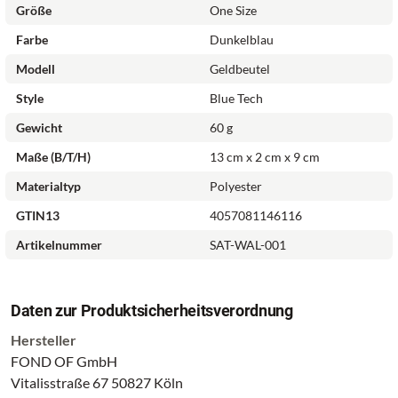
Größe
One Size
Farbe
Dunkelblau
Modell
Geldbeutel
Style
Blue Tech
Gewicht
60 g
Maße (B/T/H)
13 cm x 2 cm x 9 cm
Materialtyp
Polyester
GTIN13
4057081146116
Artikelnummer
SAT-WAL-001
Daten zur Produktsicherheitsverordnung
Hersteller
FOND OF GmbH
Vitalisstraße 67 50827 Köln