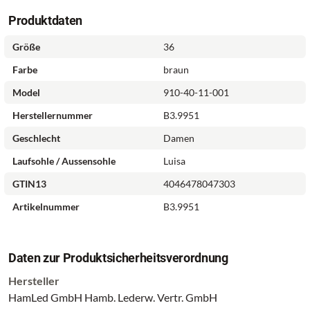
Produktdaten
Größe
36
Farbe
braun
Model
910-40-11-001
Herstellernummer
B3.9951
Geschlecht
Damen
Laufsohle / Aussensohle
Luisa
GTIN13
4046478047303
Artikelnummer
B3.9951
Daten zur Produktsicherheitsverordnung
Hersteller
HamLed GmbH Hamb. Lederw. Vertr. GmbH