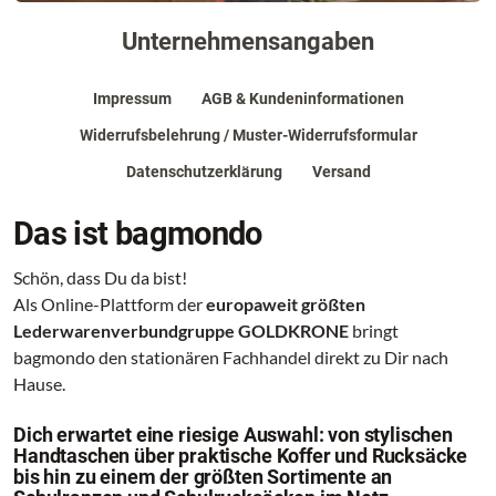
Unternehmensangaben
Impressum
AGB & Kundeninformationen
Widerrufsbelehrung / Muster-Widerrufsformular
Datenschutzerklärung
Versand
Das ist bagmondo
Schön, dass Du da bist!
Als Online-Plattform der
europaweit größten
Lederwarenverbundgruppe GOLDKRONE
bringt
bagmondo den stationären Fachhandel direkt zu Dir nach
Hause.
Dich erwartet eine riesige Auswahl: von stylischen
Handtaschen über praktische Koffer und Rucksäcke
bis hin zu einem der größten Sortimente an