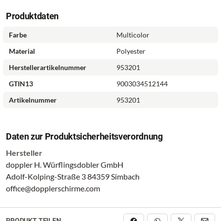
Produktdaten
Farbe
Multicolor
Material
Polyester
Herstellerartikelnummer
953201
GTIN13
9003034512144
Artikelnummer
953201
Daten zur Produktsicherheitsverordnung
Hersteller
doppler H. Würflingsdobler GmbH
Adolf-Kolping-Straße 3 84359 Simbach
office@dopplerschirme.com
PRODUKT TEILEN