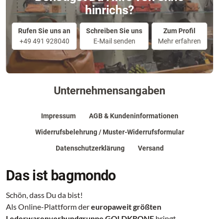
hinrichs?
Rufen Sie uns an
Schreiben Sie uns
Zum Profil
+49 491 928040
E-Mail senden
Mehr erfahren
Unternehmensangaben
Impressum
AGB & Kundeninformationen
Widerrufsbelehrung / Muster-Widerrufsformular
Datenschutzerklärung
Versand
Das ist bagmondo
Schön, dass Du da bist!
Als Online-Plattform der
europaweit größten
Lederwarenverbundgruppe GOLDKRONE
bringt