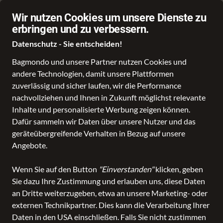
Stationärer Händler in Leer
Sch
Wir nutzen Cookies um unsere Dienste zu
erbringen und zu verbessern.
Datenschutz - Sie entscheiden!
Bagmondo und unsere Partner nutzen Cookies und
andere Technologien, damit unsere Plattformen
zuverlässig und sicher laufen, wir die Performance
nachvollziehen und Ihnen in Zukunft möglichst relevante
Inhalte und personalisierte Werbung zeigen können.
Dafür sammeln wir Daten über unsere Nutzer und das
geräteübergreifende Verhalten in Bezug auf unsere
Angebote.
Wenn Sie auf den Button
"Einverstanden"
klicken, geben
Sie dazu Ihre Zustimmung und erlauben uns, diese Daten
an Dritte weiterzugeben, etwa an unsere Marketing- oder
externen Technikpartner. Dies kann die Verarbeitung Ihrer
Daten in den USA einschließen. Falls Sie nicht zustimmen