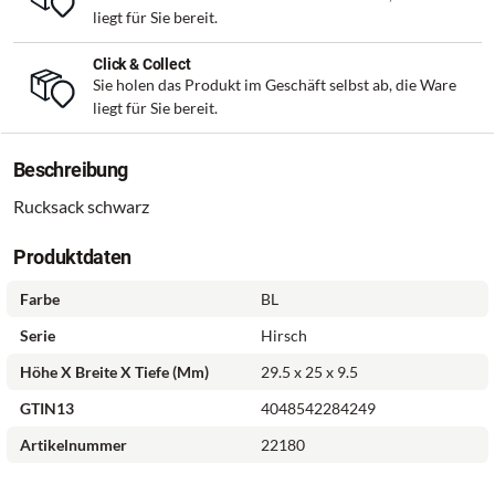
liegt für Sie bereit.
Click & Collect
Sie holen das Produkt im Geschäft selbst ab, die Ware
liegt für Sie bereit.
Beschreibung
Rucksack schwarz
Produktdaten
Farbe
BL
Serie
Hirsch
Höhe X Breite X Tiefe (mm)
29.5 x 25 x 9.5
GTIN13
4048542284249
Artikelnummer
22180