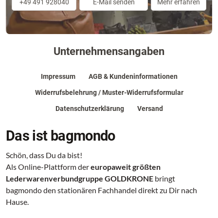
+49 491 928040
E-Mail senden
Mehr erfahren
Unternehmensangaben
Impressum
AGB & Kundeninformationen
Widerrufsbelehrung / Muster-Widerrufsformular
Datenschutzerklärung
Versand
Das ist bagmondo
Schön, dass Du da bist!
Als Online-Plattform der
europaweit größten
Lederwarenverbundgruppe GOLDKRONE
bringt
bagmondo den stationären Fachhandel direkt zu Dir nach
Hause.