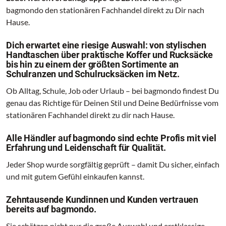
bagmondo den stationären Fachhandel direkt zu Dir nach
Hause.
Dich erwartet eine riesige Auswahl: von stylischen
Handtaschen über praktische Koffer und Rucksäcke
bis hin zu einem der größten Sortimente an
Schulranzen und Schulrucksäcken im Netz.
Ob Alltag, Schule, Job oder Urlaub – bei bagmondo findest Du
genau das Richtige für Deinen Stil und Deine Bedürfnisse vom
stationären Fachhandel direkt zu dir nach Hause.
Alle Händler auf bagmondo sind echte Profis mit viel
Erfahrung und Leidenschaft für Qualität.
Jeder Shop wurde sorgfältig geprüft – damit Du sicher, einfach
und mit gutem Gefühl einkaufen kannst.
Zehntausende Kundinnen und Kunden vertrauen
bereits auf bagmondo.
Sie schätzen nicht nur die große Auswahl und erstklassige