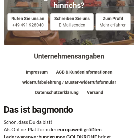
hinrichs?
Rufen Sie uns an
Schreiben Sie uns
Zum Profil
+49 491 928040
E-Mail senden
Mehr erfahren
Unternehmensangaben
Impressum
AGB & Kundeninformationen
Widerrufsbelehrung / Muster-Widerrufsformular
Datenschutzerklärung
Versand
Das ist bagmondo
Schön, dass Du da bist!
Als Online-Plattform der
europaweit größten
Lederwarenverbundgruppe GOLDKRONE
bringt