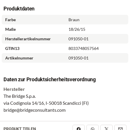
Produktdaten
Farbe
Braun
Maße
18/26/15
Herstellerartikelnummer
091050-01
GTIN13
8033748057564
Artikelnummer
091050-01
Daten zur Produktsicherheitsverordnung
Hersteller
The Bridge S.p.a.
via Codignola 14/16, I-50018 Scandicci (FI)
bridge@bridgeconsultants.com
PRODUKT TEILEN