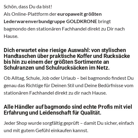
Schön, dass Du da bist!
Als Online-Plattform der
europaweit größten
Lederwarenverbundgruppe GOLDKRONE
bringt
bagmondo den stationären Fachhandel direkt zu Dir nach
Hause.
Dich erwartet eine riesige Auswahl: von stylischen
Handtaschen über praktische Koffer und Rucksäcke
bis hin zu einem der größten Sortimente an
Schulranzen und Schulrucksäcken im Netz.
Ob Alltag, Schule, Job oder Urlaub – bei bagmondo findest Du
genau das Richtige für Deinen Stil und Deine Bedürfnisse vom
stationären Fachhandel direkt zu dir nach Hause.
Alle Händler auf bagmondo sind echte Profis mit viel
Erfahrung und Leidenschaft für Qualität.
Jeder Shop wurde sorgfältig geprüft – damit Du sicher, einfach
und mit gutem Gefühl einkaufen kannst.