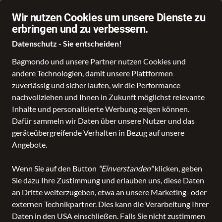
Schnelle Lieferung
Wir nutzen Cookies um unsere Dienste zu
erbringen und zu verbessern.
Datenschutz - Sie entscheiden!
Bagmondo und unsere Partner nutzen Cookies und
andere Technologien, damit unsere Plattformen
Schule
Reise
Business
Freizeit
Fashion & Lifestyle
zuverlässig und sicher laufen, wir die Performance
nachvollziehen und Ihnen in Zukunft möglichst relevante
Inhalte und personalisierte Werbung zeigen können.
Dafür sammeln wir Daten über unsere Nutzer und das
geräteübergreifende Verhalten in Bezug auf unsere
Angebote.
Wenn Sie auf den Button
"Einverstanden"
klicken, geben
Sie dazu Ihre Zustimmung und erlauben uns, diese Daten
an Dritte weiterzugeben, etwa an unsere Marketing- oder
externen Technikpartner. Dies kann die Verarbeitung Ihrer
Daten in den USA einschließen. Falls Sie nicht zustimmen