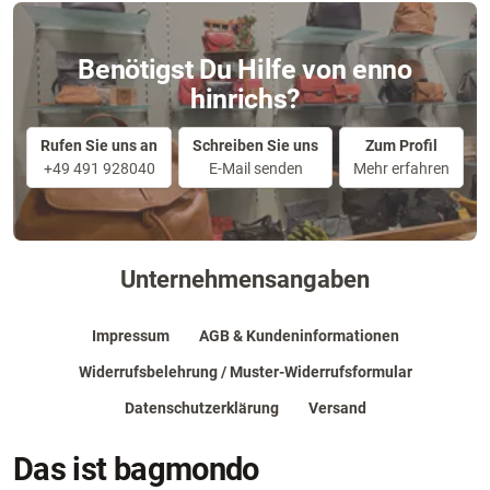
Benötigst Du Hilfe von enno
hinrichs?
Rufen Sie uns an
Schreiben Sie uns
Zum Profil
+49 491 928040
E-Mail senden
Mehr erfahren
Unternehmensangaben
Impressum
AGB & Kundeninformationen
Widerrufsbelehrung / Muster-Widerrufsformular
Datenschutzerklärung
Versand
Das ist bagmondo