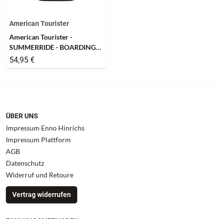
American Tourister
American Tourister -
SUMMERRIDE - BOARDING
BAG - navy
54,95 €
ÜBER UNS
Impressum Enno Hinrichs
Impressum Plattform
AGB
Datenschutz
Widerruf und Retoure
Vertrag widerrufen